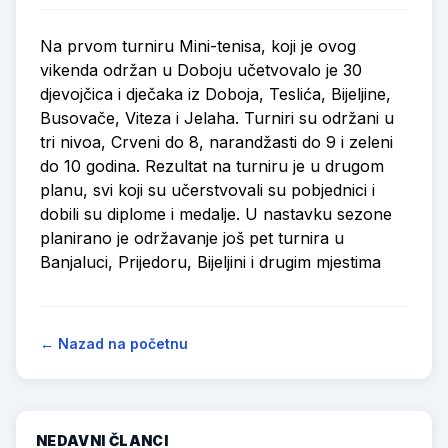
Na prvom turniru Mini-tenisa, koji je ovog
vikenda održan u Doboju učetvovalo je 30
djevojčica i dječaka iz Doboja, Teslića, Bijeljine,
Busovače, Viteza i Jelaha. Turniri su održani u
tri nivoa, Crveni do 8, narandžasti do 9 i zeleni
do 10 godina. Rezultat na turniru je u drugom
planu, svi koji su učerstvovali su pobjednici i
dobili su diplome i medalje. U nastavku sezone
planirano je održavanje još pet turnira u
Banjaluci, Prijedoru, Bijeljini i drugim mjestima
← Nazad na početnu
NEDAVNI ČLANCI