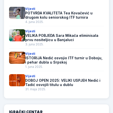
Vijesti
POTVRDA KVALITETA Tea Kovačević u
drugom kolu seniorskog ITF turnira
4. juna 2025.
Vijesti
VELIKA POBJEDA Sara Mikača eliminisala
prvu nositeljicu u Banjaluci
3. juna 2025.
Vijesti
ISTORIJA Nedić osvojio ITF turnir u Doboju,
i pehar dubla u Srpskoj
1. juna 2025.
Vijesti
DOBOJ OPEN 2025: VELIKI USPJEH Nedić i
Tadić osvojili titulu u dublu
31. maja 2025.
IGRAČKI CENTAR