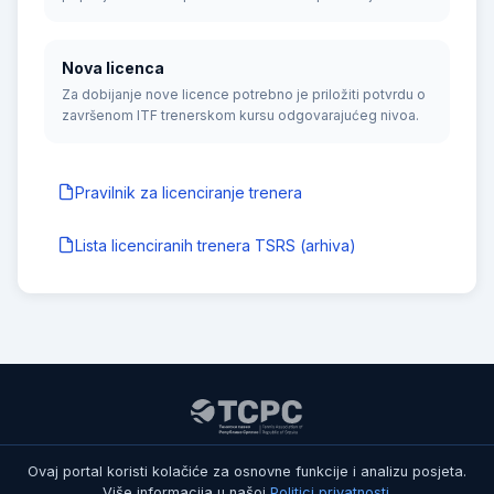
Nova licenca
Za dobijanje nove licence potrebno je priložiti potvrdu o
završenom ITF trenerskom kursu odgovarajućeg nivoa.
Pravilnik za licenciranje trenera
Lista licenciranih trenera TSRS (arhiva)
© 2026 Teniski savez Republike Srpske. Sva prava zadržana.
Ovaj portal koristi kolačiće za osnovne funkcije i analizu posjeta.
Politika privatnosti
|
Uslovi korišćenja
Više informacija u našoj
Politici privatnosti
.