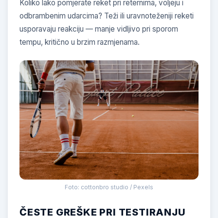
Koliko lako pomjerate reket pri reternima, voljeju i
odbrambenim udarcima? Teži ili uravnoteženiji reketi
usporavaju reakciju — manje vidljivo pri sporom
tempu, kritično u brzim razmjenama.
Foto: cottonbro studio / Pexels
ČESTE GREŠKE PRI TESTIRANJU