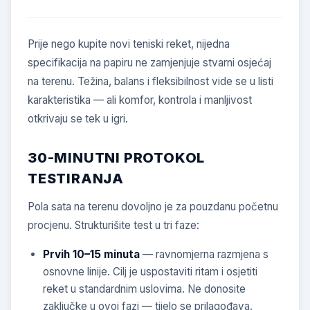
Prije nego kupite novi teniski reket, nijedna
specifikacija na papiru ne zamjenjuje stvarni osjećaj
na terenu. Težina, balans i fleksibilnost vide se u listi
karakteristika — ali komfor, kontrola i manljivost
otkrivaju se tek u igri.
30-MINUTNI PROTOKOL
TESTIRANJA
Pola sata na terenu dovoljno je za pouzdanu početnu
procjenu. Strukturišite test u tri faze:
Prvih 10–15 minuta
— ravnomjerna razmjena s
osnovne linije. Cilj je uspostaviti ritam i osjetiti
reket u standardnim uslovima. Ne donosite
zaključke u ovoj fazi — tijelo se prilagođava.