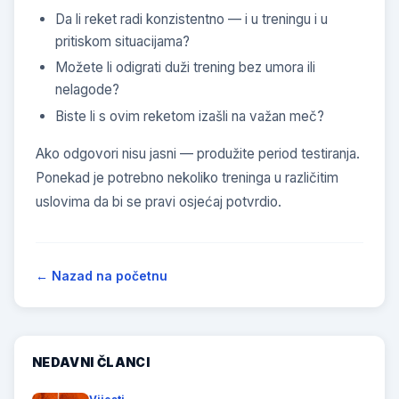
Da li reket radi konzistentno — i u treningu i u
pritiskom situacijama?
Možete li odigrati duži trening bez umora ili
nelagode?
Biste li s ovim reketom izašli na važan meč?
Ako odgovori nisu jasni — produžite period testiranja.
Ponekad je potrebno nekoliko treninga u različitim
uslovima da bi se pravi osjećaj potvrdio.
← Nazad na početnu
NEDAVNI ČLANCI