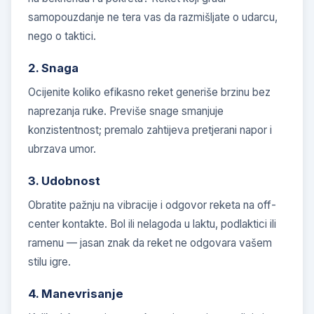
samopouzdanje ne tera vas da razmišljate o udarcu,
nego o taktici.
2. Snaga
Ocijenite koliko efikasno reket generiše brzinu bez
naprezanja ruke. Previše snage smanjuje
konzistentnost; premalo zahtijeva pretjerani napor i
ubrzava umor.
3. Udobnost
Obratite pažnju na vibracije i odgovor reketa na off-
center kontakte. Bol ili nelagoda u laktu, podlaktici ili
ramenu — jasan znak da reket ne odgovara vašem
stilu igre.
4. Manevrisanje