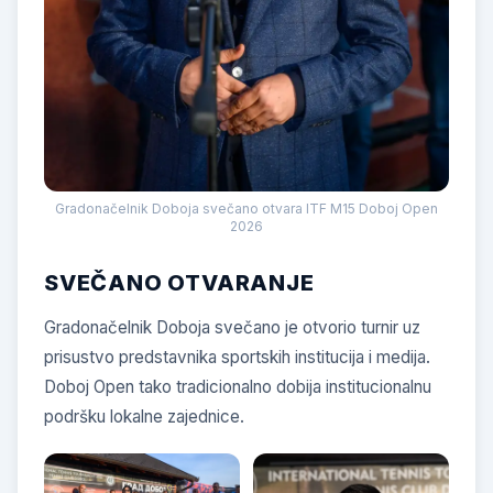
Gradonačelnik Doboja svečano otvara ITF M15 Doboj Open
2026
SVEČANO OTVARANJE
Gradonačelnik Doboja svečano je otvorio turnir uz
prisustvo predstavnika sportskih institucija i medija.
Doboj Open tako tradicionalno dobija institucionalnu
podršku lokalne zajednice.