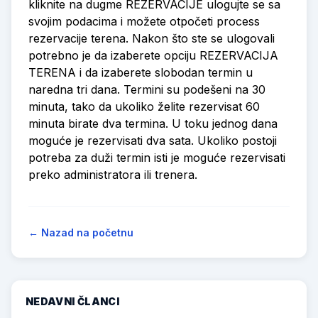
kliknite na dugme REZERVACIJE ulogujte se sa
svojim podacima i možete otpočeti process
rezervacije terena. Nakon što ste se ulogovali
potrebno je da izaberete opciju REZERVACIJA
TERENA i da izaberete slobodan termin u
naredna tri dana. Termini su podešeni na 30
minuta, tako da ukoliko želite rezervisat 60
minuta birate dva termina. U toku jednog dana
moguće je rezervisati dva sata. Ukoliko postoji
potreba za duži termin isti je moguće rezervisati
preko administratora ili trenera.
← Nazad na početnu
NEDAVNI ČLANCI