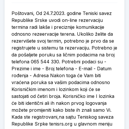
Poštovani, Od 24.7.2023. godine Teniski savez
Republike Srske uvodi on-line rezervaciju
termina radi lakše i preciznije komunikacije
odnosno rezeervacije terena. Ukoliko želite da
rezervišete svoj termin, potrebno je prvo da se
registrujete u sistemu ta rezervaciju. Potrebno je
da pošaljete poruku sa ličnim podacima na broj
telefona 065 544 330. Potrebni podaci su -
Prezime i ime - Broj telefona - E-mail - Datum
rođenja - Adresa Nakon toga će Vam biti
vraćena poruka sa vašim podacima odnosno
Korisničkim imenom i lozinkom koji će se
sastojati od četiri broja. Korisničko ime I lozinka
će biti identični ali ih nakon prvog logovanja
možete promijeniti kako biste ih znali samo Vi.
Kada ste registrovani,na sajtu Teniskog saveza
Republike Srpke tenisrs.org u glavnom meniju