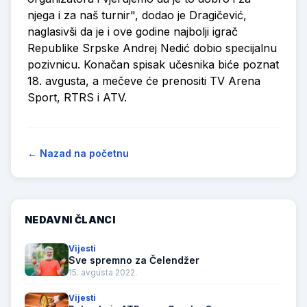
njega i za naš turnir", dodao je Dragičević,
naglasivši da je i ove godine najbolji igrač
Republike Srpske Andrej Nedić dobio specijalnu
pozivnicu. Konačan spisak učesnika biće poznat
18. avgusta, a mečeve će prenositi TV Arena
Sport, RTRS i ATV.
← Nazad na početnu
NEDAVNI ČLANCI
Vijesti
Sve spremno za Čelendžer
15. avgusta 2022.
Vijesti