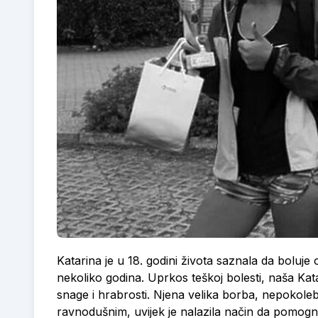
Katarina je u 18. godini života saznala da boluje 
nekoliko godina. Uprkos teškoj bolesti, naša Kat
snage i hrabrosti. Njena velika borba, nepokoleblj
ravnodušnim, uvijek je nalazila način da pomogne o