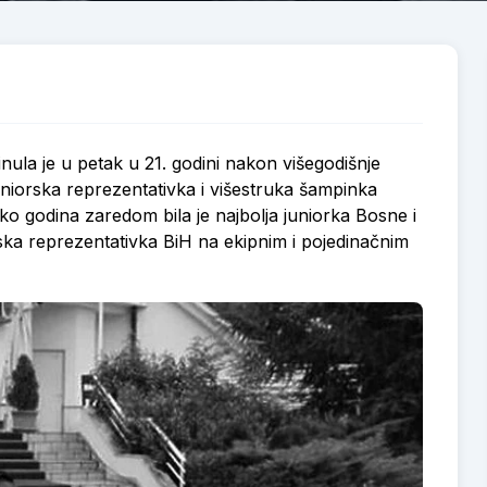
nula je u petak u 21. godini nakon višegodišnje
juniorska reprezentativka i višestruka šampinka
o godina zaredom bila je najbolja juniorka Bosne i
rska reprezentativka BiH na ekipnim i pojedinačnim