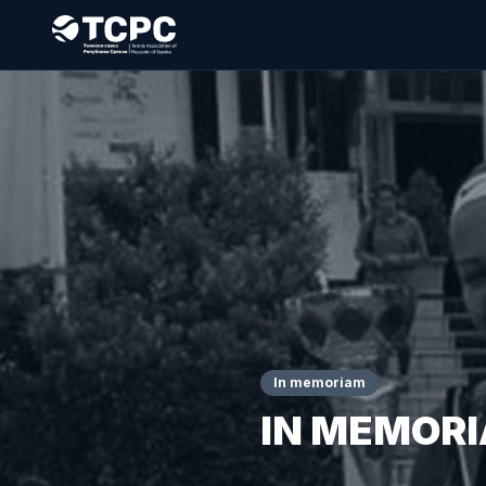
In memoriam
IN MEMORIA