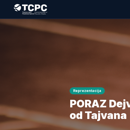
Reprezentacija
PORAZ Dejvi
od Tajvana