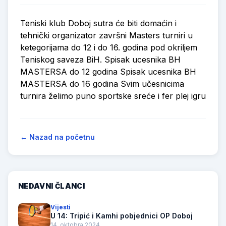
Teniski klub Doboj sutra će biti domaćin i
tehnički organizator završni Masters turniri u
ketegorijama do 12 i do 16. godina pod okriljem
Teniskog saveza BiH.
Spisak ucesnika BH
MASTERSA do 12 godina
Spisak ucesnika BH
MASTERSA do 16 godina
Svim učesnicima
turnira želimo puno sportske sreće i fer plej igru
← Nazad na početnu
NEDAVNI ČLANCI
Vijesti
U 14: Tripić i Kamhi pobjednici OP Doboj
14. oktobra 2024.