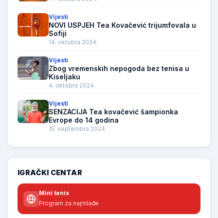
Vijesti
NOVI USPJEH Tea Kovačević trijumfovala u
Sofiji
14. oktobra 2024.
Vijesti
Zbog vremenskih nepogoda bez tenisa u
Kiseljaku
4. oktobra 2024.
Vijesti
SENZACIJA Tea kovačević šampionka
Evrope do 14 godina
15. septembra 2024.
IGRAČKI CENTAR
Mini tenis
Program za najmlađe