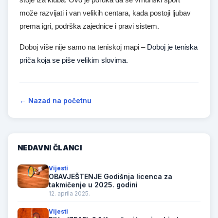
može razvijati i van velikih centara, kada postoji ljubav
prema igri, podrška zajednice i pravi sistem.
Doboj više nije samo na teniskoj mapi –
Doboj je teniska
priča koja se piše velikim slovima.
← Nazad na početnu
NEDAVNI ČLANCI
Vijesti
OBAVJEŠTENJE Godišnja licenca za
takmičenje u 2025. godini
12. aprila 2025.
Vijesti