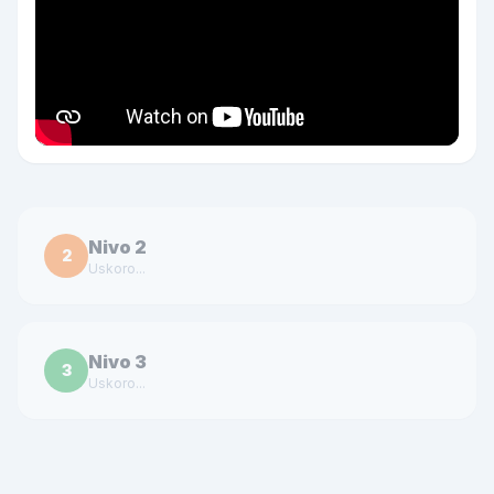
Nivo 2
2
Uskoro...
Nivo 3
3
Uskoro...