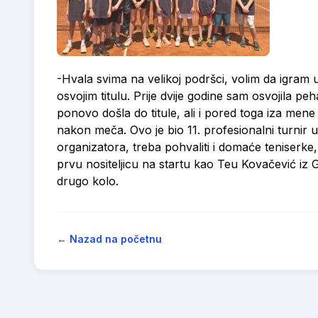
-Hvala svima na velikoj podršci, volim da igram u
osvojim titulu. Prije dvije godine sam osvojila pe
ponovo došla do titule, ali i pored toga iza mene
nakon meča. Ovo je bio 11. profesionalni turnir 
organizatora, treba pohvaliti i domaće teniserke
prvu nositeljicu na startu kao Teu Kovačević iz G
drugo kolo.
← Nazad na početnu