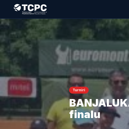
Turniri
BANJALUKA 
finalu