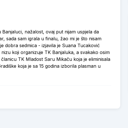
 Banjaluci, nažalost, ovaj put nijam uspjela da
har, sada sam igrala u finalu, žao mi je što nisam
 je dobra sedmica - izjavila je Suana Tucaković
u nizu koji organizuje TK Banjaluka, a svakako osim
, članicu TK Mladost Saru Mikaču koja je eliminisala
radiške koja je sa 15 godina izborila plasman u