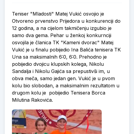
Teniser "Mladosti" Matej Vukić osvojio je
Otvoreno prvenstvo Prijedora u konkurenciji do
12 godina, a na cijelom takmičenju izgubio je
samo dva gema. Pehar u ženkoj konkurnciji
osvojila je članica TK "Kameni dvorac" Matej
Vukić je u finalu pobijedio Ina Balića tenisera TK
Una sa maksimalnih 6:0, 6:0. Prehodno je
pobijedio dvojicu klupskih kolega, Nikolu
Sandalja i Nikolu Gajića sa prepustivši im, u
obva meča, samo jedan gen. Vukić je u pvom
kolu bio slobodan, a maksimalnim rezultatom u
drugom kolu je pobijedio Tenisera Borca
Milutina Rakovića.