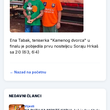
Ena Tabak, teniserka "Kamenog dvorca" u
finalu je pobijedila prvu nositeljicu Soraju Hrkaš
sa 2:0 (6:3, 6:4)
← Nazad na početnu
NEDAVNI ČLANCI
Vijesti