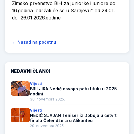
Zimsko prvenstvo BiH za juniorke i juniore do
16.godina .održati će se u Sarajevu" od 24.01.
do 26.01.2026.godine
← Nazad na početnu
NEDAVNI ČLANCI
Vijesti
BRILJIRA Nedić osvojio petu titulu u 2025.
godini
30. novembra 2025.
Vijesti
NEDIĆ SJAJAN Teniser iz Doboja u četvrt
finalu Čelendžera u Alikanteu
20. novembra 2025.