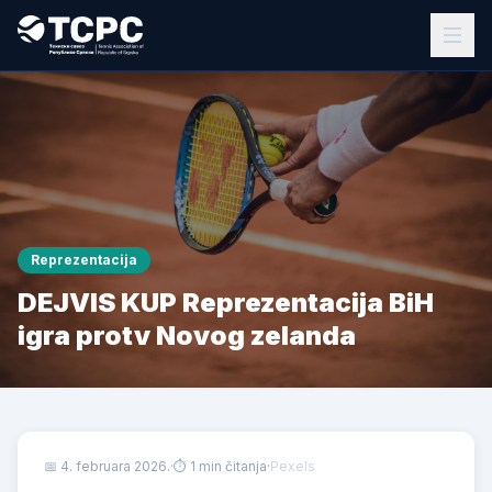
Reprezentacija
DEJVIS KUP Reprezentacija BiH
igra protv Novog zelanda
📅
4. februara 2026.
·
⏱ 1 min čitanja
·
Pexels