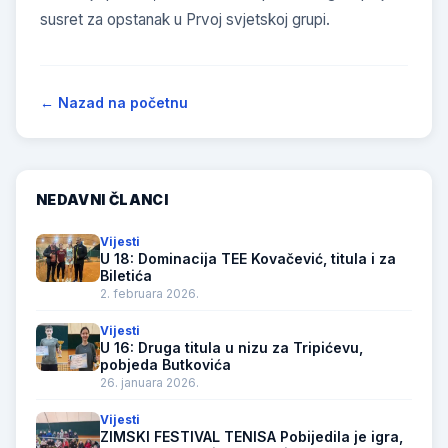
susret za opstanak u Prvoj svjetskoj grupi.
← Nazad na početnu
NEDAVNI ČLANCI
Vijesti
U 18: Dominacija TEE Kovačević, titula i za
Biletića
2. februara 2026.
Vijesti
U 16: Druga titula u nizu za Tripićevu,
pobjeda Butkovića
26. januara 2026.
Vijesti
ZIMSKI FESTIVAL TENISA Pobijedila je igra,