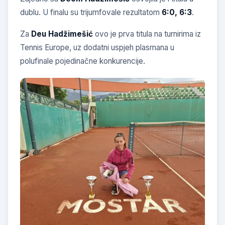
dublu. U finalu su trijumfovale rezultatom
6:0, 6:3
.
Za
Deu Hadžimešić
ovo je prva titula na turnirima iz
Tennis Europe, uz dodatni uspjeh plasmana u
polufinale pojedinačne konkurencije.