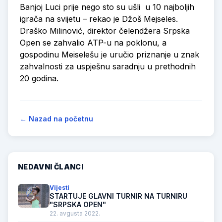
Banjoj Luci prije nego sto su ušli u 10 najboljih
igrača na svijetu – rekao je Džoš Mejseles.
Draško Milinović, direktor čelendžera Srpska
Open se zahvalio ATP-u na poklonu, a
gospodinu Meiselešu je uručio priznanje u znak
zahvalnosti za uspješnu saradnju u prethodnih
20 godina.
← Nazad na početnu
NEDAVNI ČLANCI
Vijesti
STARTUJE GLAVNI TURNIR NA TURNIRU
"SRPSKA OPEN"
22. avgusta 2022.